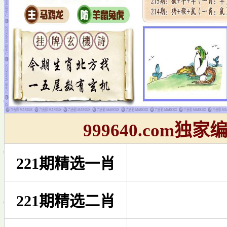
999640.com
221期精选一肖
221期精选二肖