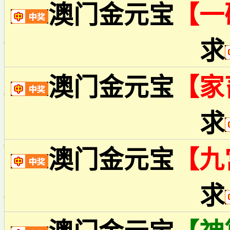
澳门金元宝
【一
求
澳门金元宝
【家
求
澳门金元宝
【九
求