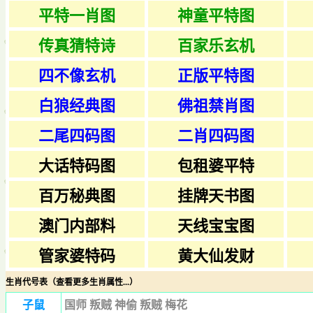
平特一肖图
神童平特图
传真猜特诗
百家乐玄机
四不像玄机
正版平特图
白狼经典图
佛祖禁肖图
二尾四码图
二肖四码图
大话特码图
包租婆平特
百万秘典图
挂牌天书图
澳门内部料
天线宝宝图
管家婆特码
黄大仙发财
生肖代号表（查看更多生肖属性...）
子鼠
国师 叛贼 神偷 叛贼 梅花