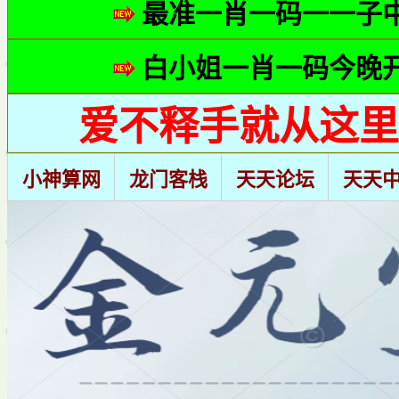
最准一肖一码一一子
白小姐一肖一码今晚开
爱不释手就从这里
小神算网
龙门客栈
天天论坛
天天